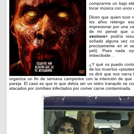
comprarme un bajo eléc
tocar música con unos 
Dicen que quien tuvo 
los años retengo esa
impresionar por una car
de mí pensé que una
vecinos»
podría resu
soñado alguna vez c
precisamente en el s
peli). Pues nada 
imbeciloide…
¿Y qué os puedo conta
de los muertos «pisotea
os diré que nos narra 
organiza un fin de semana campestre con la intención de que
pareja. El caso es que lo que debía ser un retiro tranquilo se c
atacados por zombies infectados por comer carne contaminada.