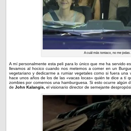
A cuál más tontaco, no me jodas.
A mí personalmente esta peli para lo único que me ha servido e
llevamos al hocico cuando nos metemos a comer en un Burgue
vegetariano y dedicarme a rumiar vegetales como si fuera una 
hace unos años de los de las «vacas locas» quién te dice a tí 
zombies por comernos una hamburguesa. Si esto ocurre algún d
de
John Kalangis,
el visionario director de semejante despropó