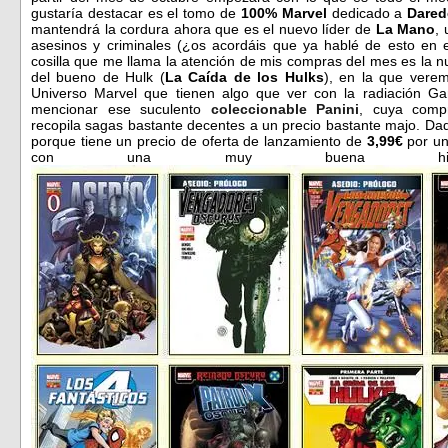
gustaría destacar es el tomo de
100% Marvel
dedicado a
Dared
mantendrá la cordura ahora que es el nuevo líder de
La Mano
,
asesinos y criminales (¿os acordáis que ya hablé de esto en 
cosilla que me llama la atención de mis compras del mes es la 
del bueno de Hulk (
La Caída de los Hulks
), en la que verem
Universo Marvel que tienen algo que ver con la radiación G
mencionar ese suculento
coleccionable Panini
, cuya comp
recopila sagas bastante decentes a un precio bastante majo. Dad
porque tiene un precio de oferta de lanzamiento de
3,99€
por u
con una muy buena histor