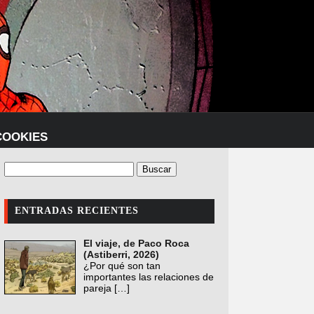
COOKIES
ENTRADAS RECIENTES
El viaje, de Paco Roca
(Astiberri, 2026)
¿Por qué son tan
importantes las relaciones de
pareja
[…]