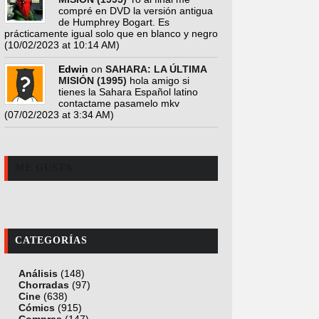
compré en DVD la versión antigua
de Humphrey Bogart. Es
prácticamente igual solo que en blanco y negro
(10/02/2023 at 10:14 AM)
Edwin
on
SAHARA: LA ÚLTIMA
MISIÓN (1995)
hola amigo si
tienes la Sahara Español latino
contactame pasamelo mkv
(07/02/2023 at 3:34 AM)
ME GUSTA
CATEGORÍAS
Análisis
(148)
Chorradas
(97)
Cine
(638)
Cómics
(915)