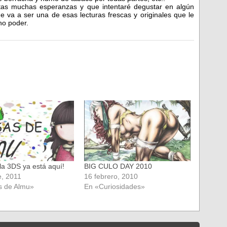
stas muchas esperanzas y que intentaré degustar en algún
e va a ser una de esas lecturas frescas y originales que le
no poder.
 ¡la 3DS ya está aquí!
BIG CULO DAY 2010
e, 2011
16 febrero, 2010
s de Almu»
En «Curiosidades»