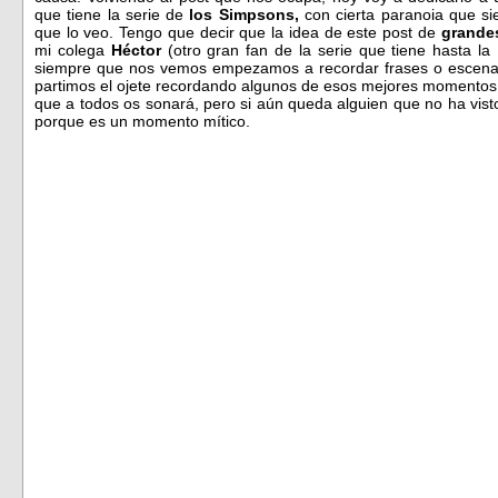
que tiene la serie de
los Simpsons,
con cierta paranoia que s
que lo veo. Tengo que decir que la idea de este post de
grande
mi colega
Héctor
(otro gran fan de la serie que tiene hasta 
siempre que nos vemos empezamos a recordar frases o escenas 
partimos el ojete recordando algunos de esos mejores momentos. 
que a todos os sonará, pero si aún queda alguien que no ha visto 
porque es un momento mítico.