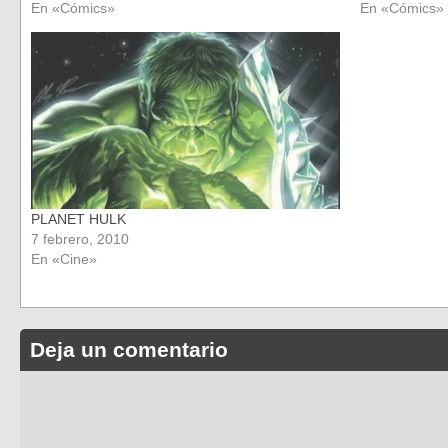
En «Cómics»
En «Cómics»
PLANET HULK
7 febrero, 2010
En «Cine»
Deja un comentario