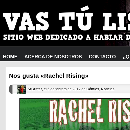
HOME
ACERCA DE NOSOTROS
CONTACTO
¿Q
Nos gusta «Rachel Rising»
SrGrifter
, el 6 de febrero de 2012 en
Cómics
,
Noticias