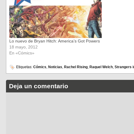
Lo nuevo de Bryan Hitch: America’s Got Powers
18 mayo, 2012
En «Cómics»
Etiquetas:
Cómics
,
Noticias
,
Rachel Rising
,
Raquel Welch
,
Strangers i
Deja un comentario