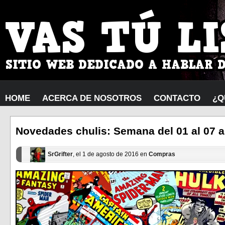
HOME
ACERCA DE NOSOTROS
CONTACTO
¿Q
Novedades chulis: Semana del 01 al 07 
SrGrifter
, el 1 de agosto de 2016 en
Compras