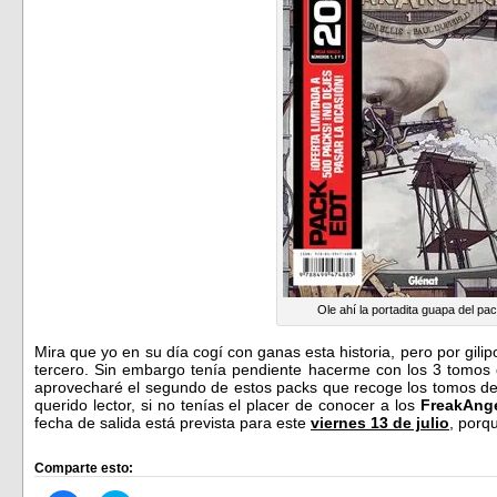
Ole ahí la portadita guapa del pa
Mira que yo en su día cogí con ganas esta historia, pero por gil
tercero. Sin embargo tenía pendiente hacerme con los 3 tomos q
aprovecharé el segundo de estos packs que recoge los tomos del
querido lector, si no tenías el placer de conocer a los
FreakAng
fecha de salida está prevista para este
viernes 13 de julio
, porq
Comparte esto: