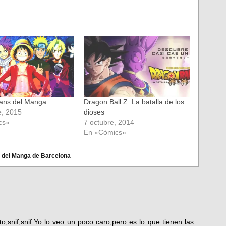
fans del Manga…
Dragon Ball Z: La batalla de los
e, 2015
dioses
cs»
7 octubre, 2014
En «Cómics»
 del Manga de Barcelona
snif,snif.Yo lo veo un poco caro,pero es lo que tienen las