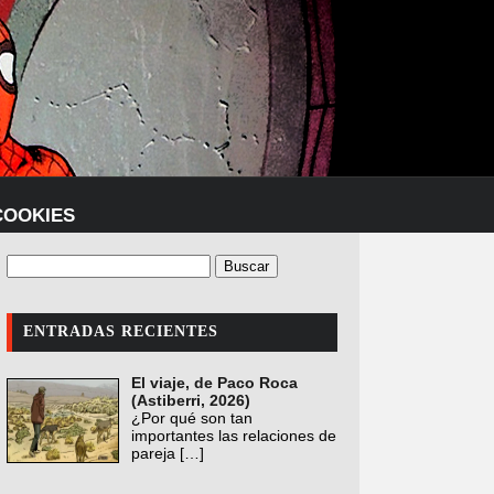
COOKIES
ENTRADAS RECIENTES
El viaje, de Paco Roca
(Astiberri, 2026)
¿Por qué son tan
importantes las relaciones de
pareja
[…]