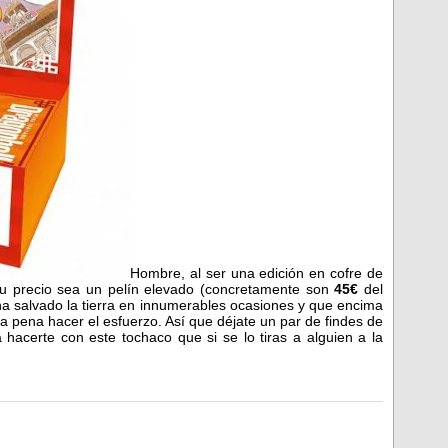
Hombre, al ser una edición en cofre de
su precio sea un pelín elevado (concretamente son
45€
del
ha salvado la tierra en innumerables ocasiones y que encima
a pena hacer el esfuerzo. Así que déjate un par de findes de
a hacerte con este tochaco que si se lo tiras a alguien a la