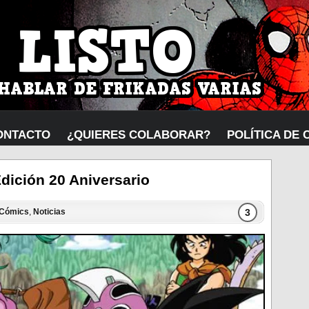
ONTACTO
¿QUIERES COLABORAR?
POLÍTICA DE 
Edición 20 Aniversario
3
Cómics
,
Noticias