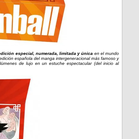
e
dición especial, numerada, limitada y única
en el mundo
edición española del manga intergeneracional más famoso y
úmenes de lujo en un estuche espectacular (del inicio al