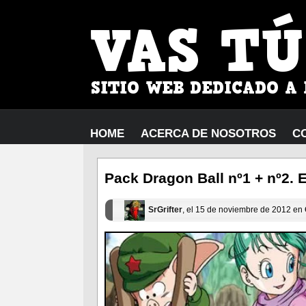
HOME
ACERCA DE NOSOTROS
C
Pack Dragon Ball nº1 + nº2. 
SrGrifter
, el 15 de noviembre de 2012 en