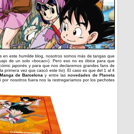
 en este humilde blog, nosotros somos más de tangas que
uajo de un solo «bocao»). Pero eso no es óbice para que
l cómic japonés y para que nos declaremos grandes fans de
 la primera vez que cascó este tío). El caso es que del 1 al 4
l Manga de Barcelona
y entre las
novedades de Planeta
por nosotros fuera nos la restregaríamos por los pechotes