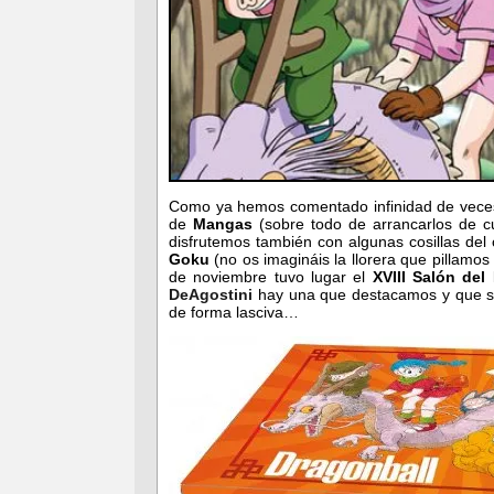
Como ya hemos comentado infinidad de veces
de
Mangas
(sobre todo de arrancarlos de c
disfrutemos también con algunas cosillas de
Goku
(no os imagináis la llorera que pillamos
de noviembre tuvo lugar el
XVIII Salón de
DeAgostini
hay una que destacamos y que si 
de forma lasciva…