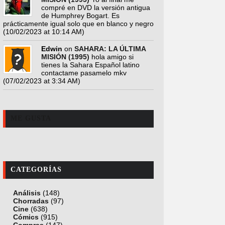
compré en DVD la versión antigua
de Humphrey Bogart. Es
prácticamente igual solo que en blanco y negro
(10/02/2023 at 10:14 AM)
Edwin
on
SAHARA: LA ÚLTIMA
MISIÓN (1995)
hola amigo si
tienes la Sahara Español latino
contactame pasamelo mkv
(07/02/2023 at 3:34 AM)
ME GUSTA
CATEGORÍAS
Análisis
(148)
Chorradas
(97)
Cine
(638)
Cómics
(915)