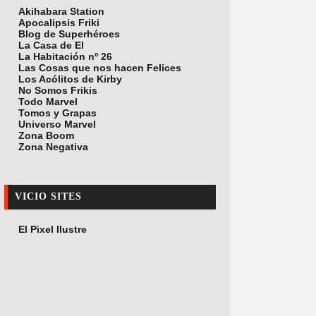
Akihabara Station
Apocalipsis Friki
Blog de Superhéroes
La Casa de El
La Habitación nº 26
Las Cosas que nos hacen Felices
Los Acólitos de Kirby
No Somos Frikis
Todo Marvel
Tomos y Grapas
Universo Marvel
Zona Boom
Zona Negativa
VICIO SITES
El Pixel Ilustre