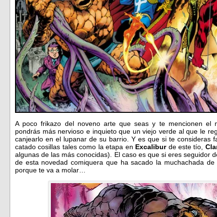
A poco frikazo del noveno arte que seas y te mencionen e
pondrás más nervioso e inquieto que un viejo verde al que le r
canjearlo en el lupanar de su barrio. Y es que si te consideras
catado cosillas tales como la etapa en
Excalibur
de este tío,
Cla
algunas de las más conocidas). El caso es que si eres seguidor 
de esta novedad comiquera que ha sacado la muchachada de 
porque te va a molar…