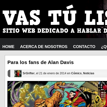
HOME
ACERCA DE NOSOTROS
CONTACTO
¿Q
Para los fans de Alan Davis
SrGrifter
, el 21 de enero de 2014 en
Cómics
,
Noticias