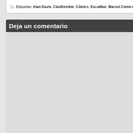
Etiquetas:
Alan Davis
,
ClanDestine
,
Cómics
,
Excalibur
,
Marvel Comic
Deja un comentario