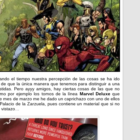
ando el tiempo nuestra percepción de las cosas se ha ido
de que la única manera que tenemos para distinguir a una
estidas. Pero ayyy amigos, hay ciertas cosas de las que no
omo por ejemplo los tomos de la línea
Marvel Deluxe
que
te mes de marzo me he dado un caprichazo con uno de ellos
alacio de la Zarzuela, pues contiene un material que si no
n vistazo…