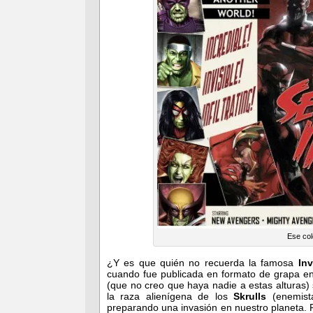
Ese col
¿Y es que quién no recuerda la famosa
In
cuando fue publicada en formato de grapa en
(que no creo que haya nadie a estas alturas)
la raza alienígena de los
Skrulls
(enemist
preparando una invasión en nuestro planeta. P