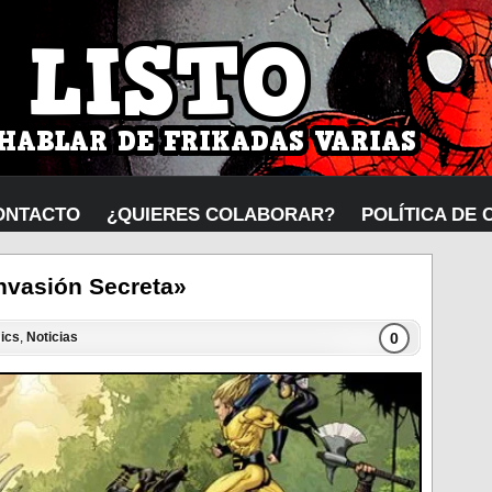
ONTACTO
¿QUIERES COLABORAR?
POLÍTICA DE 
nvasión Secreta»
0
ics
,
Noticias