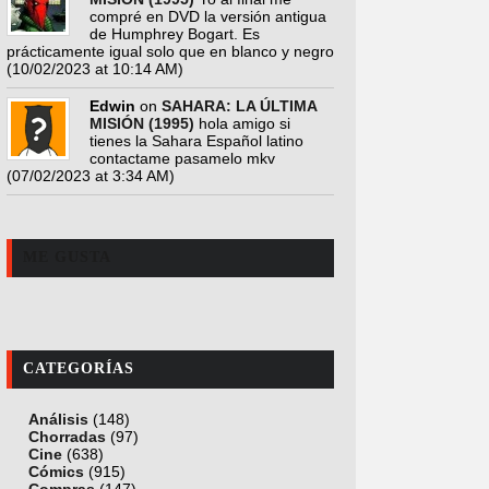
compré en DVD la versión antigua
de Humphrey Bogart. Es
prácticamente igual solo que en blanco y negro
(10/02/2023 at 10:14 AM)
Edwin
on
SAHARA: LA ÚLTIMA
MISIÓN (1995)
hola amigo si
tienes la Sahara Español latino
contactame pasamelo mkv
(07/02/2023 at 3:34 AM)
ME GUSTA
CATEGORÍAS
Análisis
(148)
Chorradas
(97)
Cine
(638)
Cómics
(915)