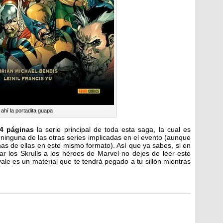
 ahí la portadita guapa
4 páginas
la serie principal de toda esta saga, la cual es
 ninguna de las otras series implicadas en el evento (aunque
as de ellas en este mismo formato). Así que ya sabes, si en
ar los Skrulls a los héroes de Marvel no dejes de leer este
ale es un material que te tendrá pegado a tu sillón mientras