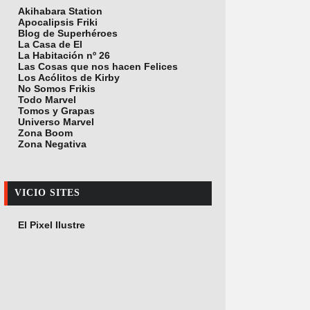
Akihabara Station
Apocalipsis Friki
Blog de Superhéroes
La Casa de El
La Habitación nº 26
Las Cosas que nos hacen Felices
Los Acólitos de Kirby
No Somos Frikis
Todo Marvel
Tomos y Grapas
Universo Marvel
Zona Boom
Zona Negativa
VICIO SITES
El Pixel Ilustre