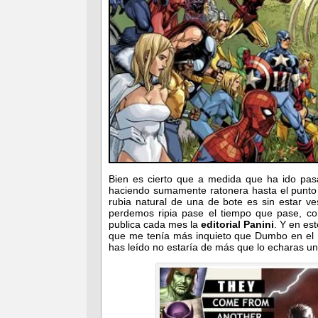
Bien es cierto que a medida que ha ido pas
haciendo sumamente ratonera hasta el punto 
rubia natural de una de bote es sin estar v
perdemos ripia pase el tiempo que pase, c
publica cada mes la
editorial Panini
. Y en es
que me tenía más inquieto que Dumbo en el P
has leído no estaría de más que lo echaras u