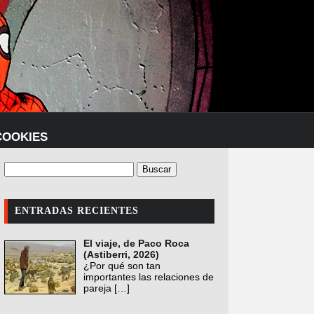
COOKIES
ENTRADAS RECIENTES
El viaje, de Paco Roca
(Astiberri, 2026)
¿Por qué son tan
importantes las relaciones de
pareja
[…]