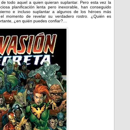
 de todo aquel a quien quieran suplantar. Pero esta vez la
iosa planificación lenta pero inexorable, han conseguido
gobierno e incluso suplantar a algunos de los héroes más
o el momento de revelar su verdadero rostro. ¿Quién es
ortante, ¿en quién puedes confiar?…