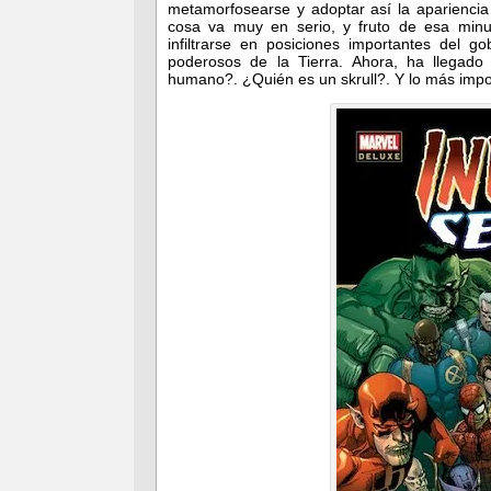
metamorfosearse y adoptar así la apariencia
cosa va muy en serio, y fruto de esa minuc
infiltrarse en posiciones importantes del 
poderosos de la Tierra. Ahora, ha llegad
humano?. ¿Quién es un skrull?. Y lo más imp