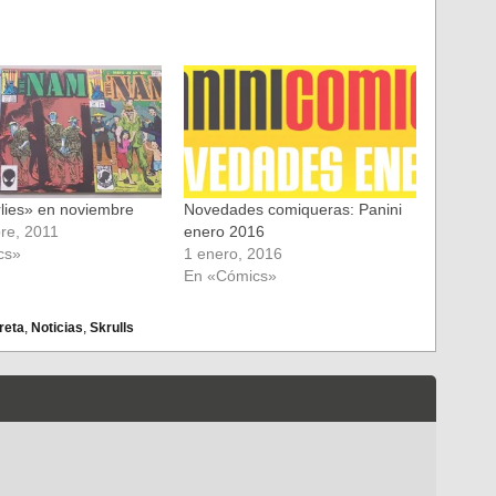
lies» en noviembre
Novedades comiqueras: Panini
re, 2011
enero 2016
cs»
1 enero, 2016
En «Cómics»
reta
,
Noticias
,
Skrulls