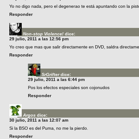
Yo no digo nada, pero el degenerao te está apuntando con la pis
Responder
Non-stop Violence!
dice:
29 julio, 2011 a las 12:56 pm
Yo creo que mas que salir directamente en DVD, saldra directa
Responder
SrGrifter
dice:
29 julio, 2011 a las 6:44 pm
Pos los efectos especiales son cojonudos
Responder
Argos
dice:
30 julio, 2011 a las 12:07 am
Si la BSO es del Puma, no me la pierdo.
Responder