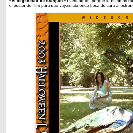
«El degenerao de Aranjuez»
(llamada así porque la estamos r
el póster del film para que vayáis abriendo boca de cara al estren