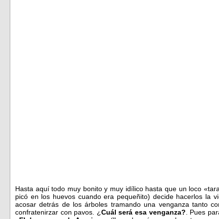
Hasta aquí todo muy bonito y muy idílico hasta que un loco «tar
picó en los huevos cuando era pequeñito) decide hacerlos la vi
acosar detrás de los árboles tramando una venganza tanto co
confratenirzar con pavos. ¿
Cuál será esa venganza?
. Pues para