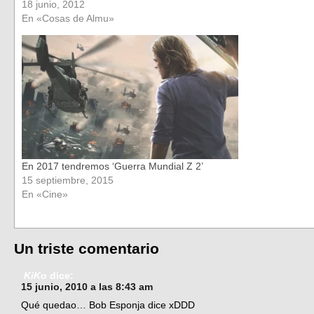
18 junio, 2012
En «Cosas de Almu»
En 2017 tendremos ‘Guerra Mundial Z 2’
15 septiembre, 2015
En «Cine»
Un triste comentario
KiKo
dice:
15 junio, 2010 a las 8:43 am
Qué quedao… Bob Esponja dice xDDD