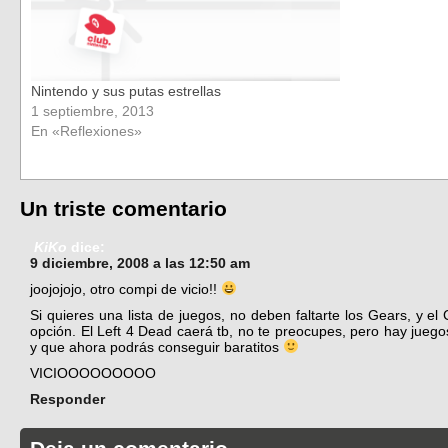
Nintendo y sus putas estrellas
1 septiembre, 2013
En «Reflexiones»
Un triste comentario
KiKo
dice:
9 diciembre, 2008 a las 12:50 am
joojojojo, otro compi de vicio!!
Si quieres una lista de juegos, no deben faltarte los Gears, y el
opción. El Left 4 Dead caerá tb, no te preocupes, pero hay jueg
y que ahora podrás conseguir baratitos
VICIOOOOOOOOO
Responder