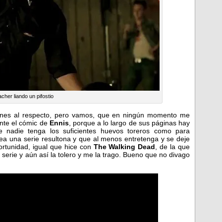
cher liando un pifostio
ones al respecto, pero vamos, que en ningún momento me
ente el cómic de
Ennis
, porque a lo largo de sus páginas hay
e nadie tenga los suficientes huevos toreros como para
sea una serie resultona y que al menos entretenga y se deje
ortunidad, igual que hice con
The Walking Dead
, de la que
 serie y aún así la tolero y me la trago. Bueno que no divago