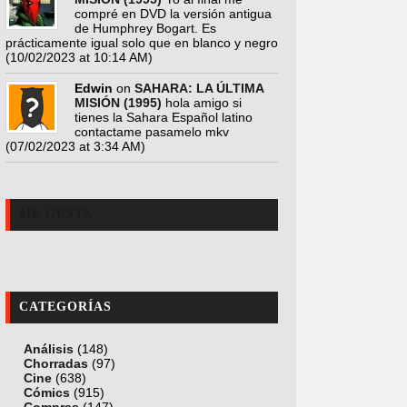
compré en DVD la versión antigua
de Humphrey Bogart. Es
prácticamente igual solo que en blanco y negro
(10/02/2023 at 10:14 AM)
Edwin
on
SAHARA: LA ÚLTIMA
MISIÓN (1995)
hola amigo si
tienes la Sahara Español latino
contactame pasamelo mkv
(07/02/2023 at 3:34 AM)
ME GUSTA
CATEGORÍAS
Análisis
(148)
Chorradas
(97)
Cine
(638)
Cómics
(915)