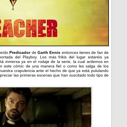
 leído
Predicador
de
Garth Ennis
entonces tienes de fan de
ortada del Playboy. Los más frikis del lugar estaréis ya
 inmersa ya en el rodaje de la serie, la cual ardemos en
an este cómic de una manera fiel o como les salga de los
uestra crapulencia ante el hecho de que ya está pululando
 apreciar las primeras escenas que han suscitado todo tipo de