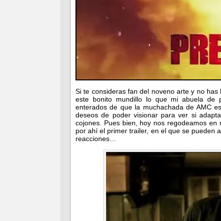
Si te consideras fan del noveno arte y no has
este bonito mundillo lo que mi abuela de p
enterados de que la muchachada de AMC está
deseos de poder visionar para ver si adapt
cojones. Pues bien, hoy nos regodeamos en n
por ahí el primer trailer, en el que se pueden
reacciones…