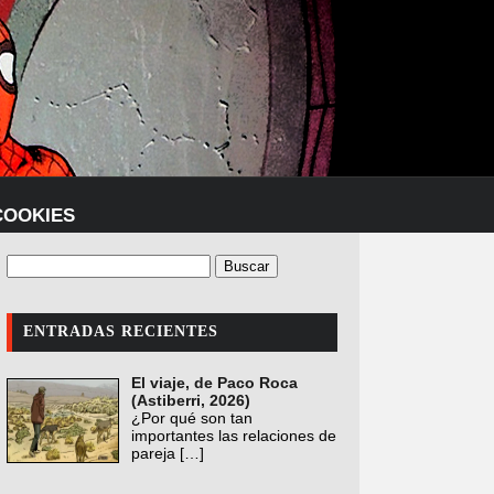
COOKIES
ENTRADAS RECIENTES
El viaje, de Paco Roca
(Astiberri, 2026)
¿Por qué son tan
importantes las relaciones de
pareja
[…]