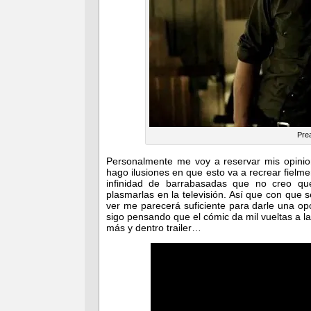
Prea
Personalmente me voy a reservar mis opini
hago ilusiones en que esto va a recrear fielm
infinidad de barrabasadas que no creo qu
plasmarlas en la televisión. Así que con que 
ver me parecerá suficiente para darle una op
sigo pensando que el cómic da mil vueltas a la
más y dentro trailer…