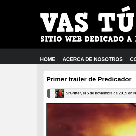
HOME
ACERCA DE NOSOTROS
C
Primer trailer de Predicador
SrGrifter
, el 5 de noviembre de 2015 en
N