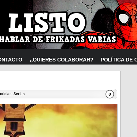
ONTACTO
¿QUIERES COLABORAR?
POLÍTICA DE 
0
oticias
,
Series