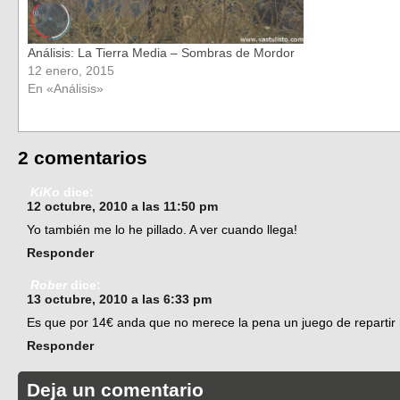
Análisis: La Tierra Media – Sombras de Mordor
12 enero, 2015
En «Análisis»
2 comentarios
KiKo
dice:
12 octubre, 2010 a las 11:50 pm
Yo también me lo he pillado. A ver cuando llega!
Responder
Rober
dice:
13 octubre, 2010 a las 6:33 pm
Es que por 14€ anda que no merece la pena un juego de repartir
Responder
Deja un comentario