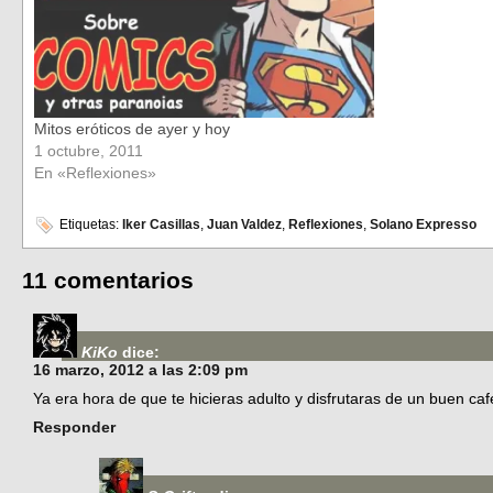
Mitos eróticos de ayer y hoy
1 octubre, 2011
En «Reflexiones»
Etiquetas:
Iker Casillas
,
Juan Valdez
,
Reflexiones
,
Solano Expresso
11 comentarios
KiKo
dice:
16 marzo, 2012 a las 2:09 pm
Ya era hora de que te hicieras adulto y disfrutaras de un buen ca
Responder