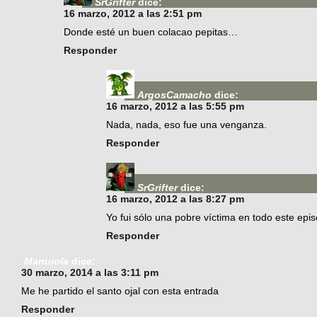
SrGrifter
dice:
16 marzo, 2012 a las 2:51 pm
Donde esté un buen colacao pepitas…
Responder
ArgosCamacho
dice:
16 marzo, 2012 a las 5:55 pm
Nada, nada, eso fue una venganza.
Responder
SrGrifter
dice:
16 marzo, 2012 a las 8:27 pm
Yo fui sólo una pobre víctima en todo este ep
Responder
Manuiola
dice:
30 marzo, 2014 a las 3:11 pm
Me he partido el santo ojal con esta entrada
Responder