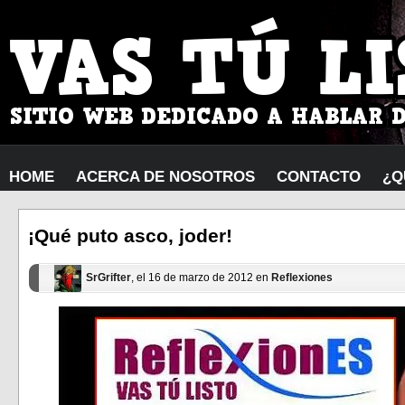
HOME
ACERCA DE NOSOTROS
CONTACTO
¿Q
¡Qué puto asco, joder!
SrGrifter
, el 16 de marzo de 2012 en
Reflexiones