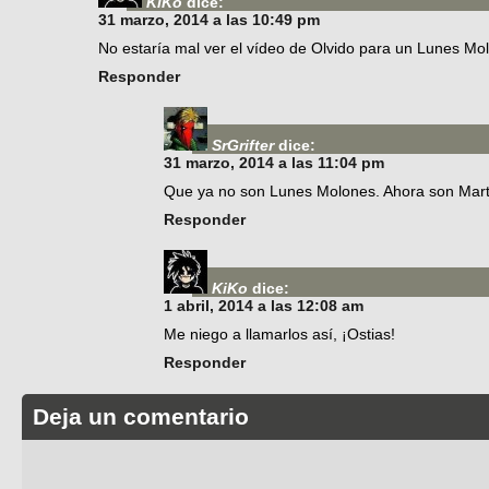
KiKo
dice:
31 marzo, 2014 a las 10:49 pm
No estaría mal ver el vídeo de Olvido para un Lunes Mol
Responder
SrGrifter
dice:
31 marzo, 2014 a las 11:04 pm
Que ya no son Lunes Molones. Ahora son Mar
Responder
KiKo
dice:
1 abril, 2014 a las 12:08 am
Me niego a llamarlos así, ¡Ostias!
Responder
Deja un comentario