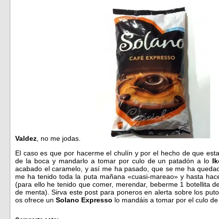
Valdez
, no me jodas.
El caso es que por hacerme el chulín y por el hecho de que es
de la boca y mandarlo a tomar por culo de un patadón a lo
Ik
acabado el caramelo, y así me ha pasado, que se me ha quedad
me ha tenido toda la puta mañana «cuasi-mareao» y hasta hace
(para ello he tenido que comer, merendar, beberme 1 botellita
de menta). Sirva este post para poneros en alerta sobre los puto
os ofrece un
Solano Expresso
lo mandáis a tomar por el culo de