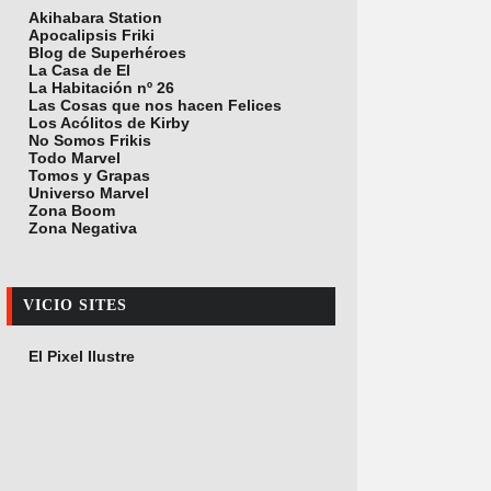
Akihabara Station
Apocalipsis Friki
Blog de Superhéroes
La Casa de El
La Habitación nº 26
Las Cosas que nos hacen Felices
Los Acólitos de Kirby
No Somos Frikis
Todo Marvel
Tomos y Grapas
Universo Marvel
Zona Boom
Zona Negativa
VICIO SITES
El Pixel Ilustre