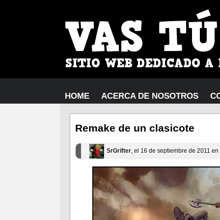
HOME
ACERCA DE NOSOTROS
C
Remake de un clasicote
SrGrifter
, el 16 de septiembre de 2011 en