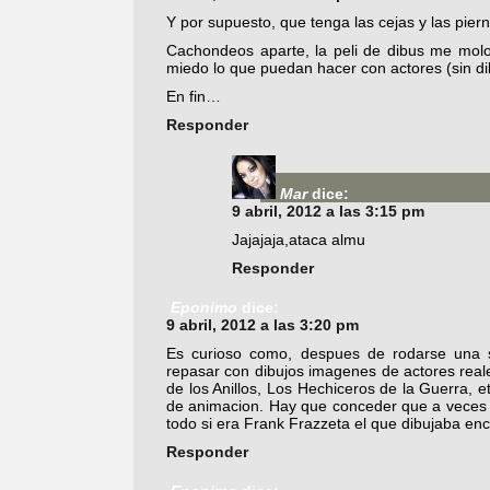
Y por supuesto, que tenga las cejas y las piern
Cachondeos aparte, la peli de dibus me mol
miedo lo que puedan hacer con actores (sin d
En fin…
Responder
Mar
dice:
9 abril, 2012 a las 3:15 pm
Jajajaja,ataca almu
Responder
Eponimo
dice:
9 abril, 2012 a las 3:20 pm
Es curioso como, despues de rodarse una se
repasar con dibujos imagenes de actores rea
de los Anillos, Los Hechiceros de la Guerra,
de animacion. Hay que conceder que a veces l
todo si era Frank Frazzeta el que dibujaba en
Responder