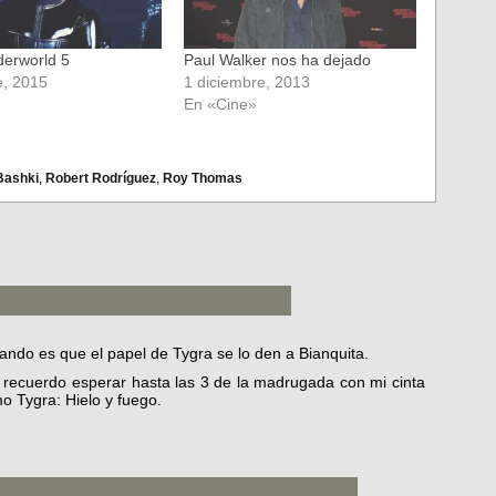
erworld 5
Paul Walker nos ha dejado
e, 2015
1 diciembre, 2013
»
En «Cine»
Bashki
,
Robert Rodríguez
,
Roy Thomas
eando es que el papel de Tygra se lo den a Bianquita.
 recuerdo esperar hasta las 3 de la madrugada con mi cinta
o Tygra: Hielo y fuego.