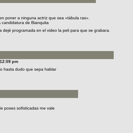
en poner a ninguna actriz que sea «tábula ras».
 candidatura de Bianquita
a dejé programada en el video la peli para que se grabara.
 12:09 pm
 yo hasta dudo que sepa hablar
e poses sofisticadas me vale