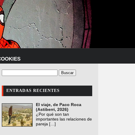
COOKIES
ENTRADAS RECIENTES
El viaje, de Paco Roca
(Astiberri, 2026)
¿Por qué son tan
importantes las relaciones de
pareja
[…]