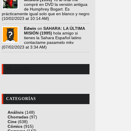
compré en DVD la versión antigua
de Humphrey Bogart. Es
prácticamente igual solo que en blanco y negro
(10/02/2023 at 10:14 AM)
Edwin
on
SAHARA: LA ÚLTIMA
MISIÓN (1995)
hola amigo si
tienes la Sahara Español latino
contactame pasamelo mkv
(07/02/2023 at 3:34 AM)
ME GUSTA
CATEGORÍAS
Análisis
(148)
Chorradas
(97)
Cine
(638)
Cómics
(915)