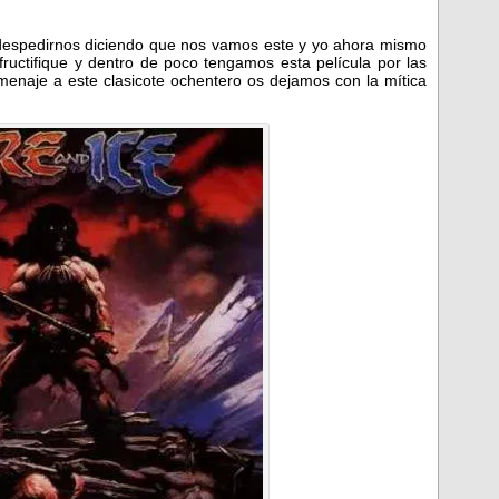
despedirnos diciendo que nos vamos este y yo ahora mismo
fructifique y dentro de poco tengamos esta película por las
menaje a este clasicote ochentero os dejamos con la mítica