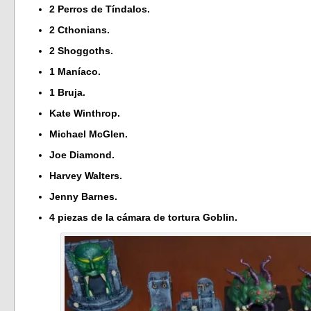
2 Perros de Tíndalos.
2 Cthonians.
2 Shoggoths.
1 Maníaco.
1 Bruja.
Kate Winthrop.
Michael McGlen.
Joe Diamond.
Harvey Walters.
Jenny Barnes.
4 piezas de la cámara de tortura Goblin.