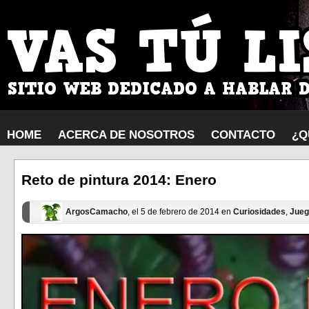
HOME
ACERCA DE NOSOTROS
CONTACTO
¿Q
Reto de pintura 2014: Enero
ArgosCamacho
, el 5 de febrero de 2014 en
Curiosidades
,
Jueg