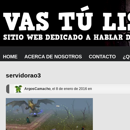
HOME
ACERCA DE NOSOTROS
CONTACTO
¿Q
servidorao3
ArgosCamacho
, el 8 de enero de 2016 en