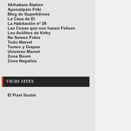
Akihabara Station
Apocalipsis Friki
Blog de Superhéroes
La Casa de El
La Habitación nº 26
Las Cosas que nos hacen Felices
Los Acólitos de Kirby
No Somos Frikis
Todo Marvel
Tomos y Grapas
Universo Marvel
Zona Boom
Zona Negativa
VICIO SITES
El Pixel Ilustre