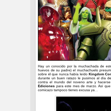
Hay un conocido por la muchachada de este
huevos de su padre) el muchachuelo presum
sobre él que nunca había leído
Kingdom Co
durante un buen ratazo le pusimos al día de
contra el mundo del noveno arte y hacers
Ediciones
para este mes de marzo. Así que s
comicazo tampoco tienes excusa ya…