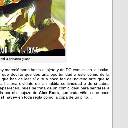
 ahí la portadita guapa
 marvelómano hasta el ojete y de DC comics leo lo justito.
 que decirte que des una oportunidad a este cómic de la
 que has de leer sí o sí a poco fan del noveno arte que te
 historia olvídate de la maldita continuidad o de si sabes
apaerecen, pues se trata de un cómic ideal para sentarse a
da por el dibujazo de
Alex Ross
, que cada viñeta que hace
st have»
en toda regla como la copa de un pino…