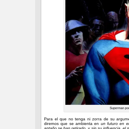
Superman pon
Para el que no tenga ni zorra de su argume
diremos que se ambienta en
un futuro en e
antaño se han retirado, y sin su influencia,