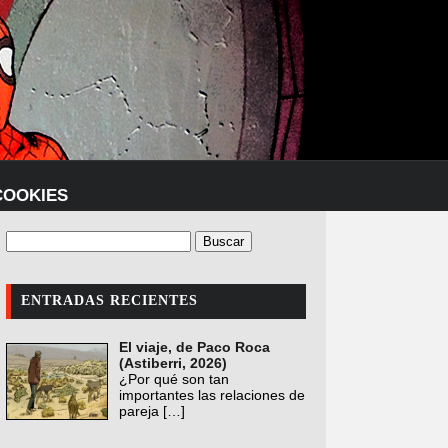
COOKIES
ENTRADAS RECIENTES
El viaje, de Paco Roca
(Astiberri, 2026)
¿Por qué son tan
importantes las relaciones de
pareja
[…]