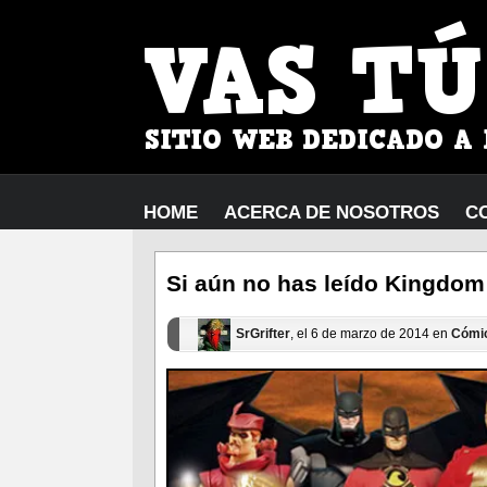
HOME
ACERCA DE NOSOTROS
C
Si aún no has leído Kingd
SrGrifter
, el 6 de marzo de 2014 en
Cómi