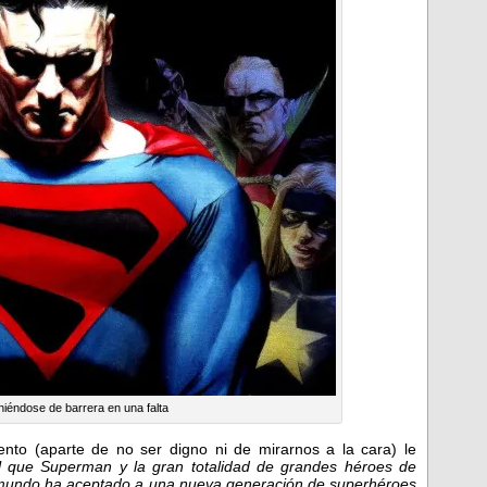
iéndose de barrera en una falta
nto (aparte de no ser digno ni de mirarnos a la cara) le
l que Superman y la gran totalidad de grandes héroes de
 el mundo ha aceptado a una nueva generación de superhéroes