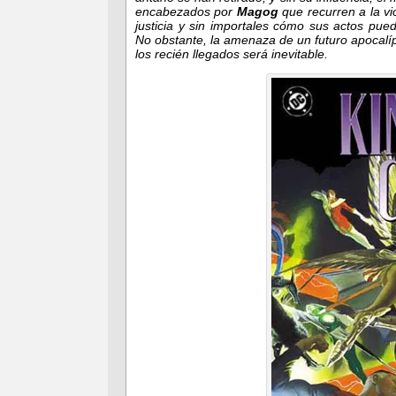
encabezados por
Magog
que recurren a la vio
justicia y sin importales cómo sus actos pu
No obstante, la amenaza de un futuro apocalíp
los recién llegados será inevitable.