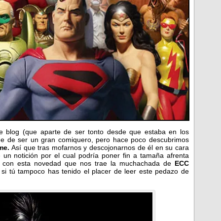
 blog (que aparte de ser tonto desde que estaba en los
e de ser un gran comiquero, pero hace poco descubrimos
me.
Así que tras mofarnos y descojonarnos de él en su cara
 un notición por el cual podría poner fin a tamaña afrenta
e con esta novedad que nos trae la muchachada de
ECC
i tú tampoco has tenido el placer de leer este pedazo de