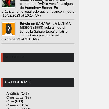
compré en DVD la versión antigua
de Humphrey Bogart. Es
prácticamente igual solo que en blanco y negro
(10/02/2023 at 10:14 AM)
Edwin
on
SAHARA: LA ÚLTIMA
MISIÓN (1995)
hola amigo si
tienes la Sahara Español latino
contactame pasamelo mkv
(07/02/2023 at 3:34 AM)
ME GUSTA
CATEGORÍAS
Análisis
(148)
Chorradas
(97)
Cine
(638)
Cómics
(915)