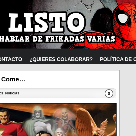
ONTACTO
¿QUIERES COLABORAR?
POLÍTICA DE 
om Come…
0
cs
,
Noticias