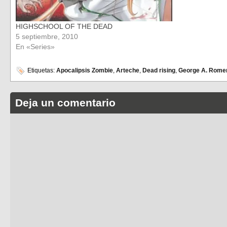
HIGHSCHOOL OF THE DEAD
5 septiembre, 2010
En «Series»
Etiquetas:
Apocalipsis Zombie
,
Arteche
,
Dead rising
,
George A. Rome
Deja un comentario