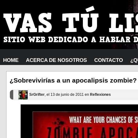
HOME
ACERCA DE NOSOTROS
CONTACTO
¿Q
¿Sobrevivirías a un apocalipsis zombie?
SrGrifter
, el 13 de junio de 2011 en
Reflexiones