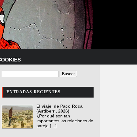
COOKIES
ENTRADAS RECIENTES
El viaje, de Paco Roca
(Astiberri, 2026)
¿Por qué son tan
importantes las relaciones de
pareja
[…]