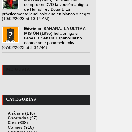
compré en DVD la versión antigua
de Humphrey Bogart. Es
prácticamente igual solo que en blanco y negro
(10/02/2023 at 10:14 AM)
Edwin
on
SAHARA: LA ÚLTIMA
MISIÓN (1995)
hola amigo si
tienes la Sahara Español latino
contactame pasamelo mkv
(07/02/2023 at 3:34 AM)
ME GUSTA
CATEGORÍAS
Análisis
(148)
Chorradas
(97)
Cine
(638)
Cómics
(915)