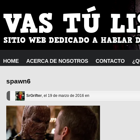
HOME
ACERCA DE NOSOTROS
CONTACTO
¿Q
spawn6
SrGrifter
, el 19 de marzo de 2016 en