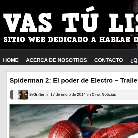
HOME
ACERCA DE NOSOTROS
CONTACTO
¿Q
Spiderman 2: El poder de Electro – Traile
SrGrifter
, el 17 de enero de 2014 en
Cine
,
Noticias