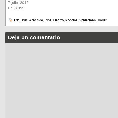
7 julio, 2012
En «Cine»
Etiquetas:
Arácnido
,
Cine
,
Electro
,
Noticias
,
Spiderman
,
Trailer
Deja un comentario