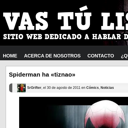
HOME
ACERCA DE NOSOTROS
CONTACTO
¿Q
Spiderman ha «tiznao»
SrGrifter
, el 30 de agosto de 2011 en
Cómics
,
Noticias