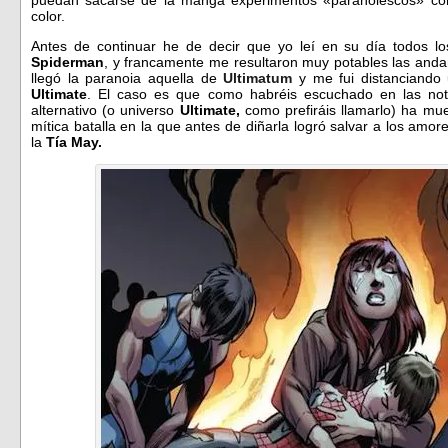
color.
Antes de continuar he de decir que yo leí en su día todos 
Spiderman
, y francamente me resultaron muy potables las and
llegó la paranoia aquella de
Ultimatum
y me fui distanciando
Ultimate
. El caso es que como habréis escuchado en las noti
alternativo (o universo
Ultimate,
como prefiráis llamarlo) ha m
mítica batalla en la que antes de diñarla logró salvar a los amor
la
Tía May.