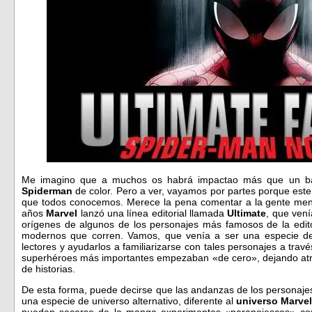
Me imagino que a muchos os habrá impactao más que un bal
Spiderman
de color. Pero a ver, vayamos por partes porque es
que todos conocemos. Merece la pena comentar a la gente men
años
Marvel
lanzó una línea editorial llamada
Ultimate
, que vení
orígenes de algunos de los personajes más famosos de la edit
modernos que corren. Vamos, que venía a ser una especie de e
lectores y ayudarlos a familiarizarse con tales personajes a tra
superhéroes más importantes empezaban «de cero», dejando atr
de historias.
De esta forma, puede decirse que las andanzas de los personaje
una especie de universo alternativo, diferente al
universo Marvel
puedan sacarse de la manga experimentos «paranoiescos» co