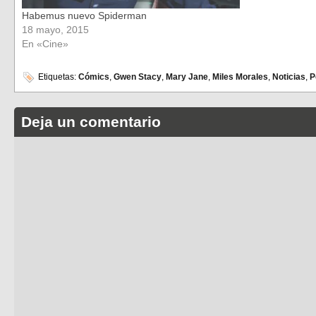
Habemus nuevo Spiderman
18 mayo, 2015
En «Cine»
Etiquetas:
Cómics
,
Gwen Stacy
,
Mary Jane
,
Miles Morales
,
Noticias
,
P
Deja un comentario