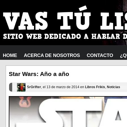
HOME
ACERCA DE NOSOTROS
CONTACTO
¿Q
Star Wars: Año a año
SrGrifter
, el 13 de marzo de 2014 en
Libros Frikis
,
Noticias