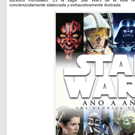
sucesos mundiales. Es la saga Star Wars de la vida rea
concienzudamente elaborada y exhaustivamente ilustrada.