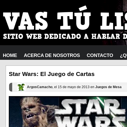
HOME
ACERCA DE NOSOTROS
CONTACTO
¿Q
Star Wars: El Juego de Cartas
ArgosCamacho
, el 15 de mayo de 2013 en
Juegos de Mesa