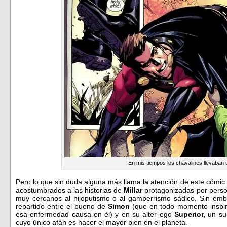
En mis tiempos los chavalines llevaban 
Pero lo que sin duda alguna más llama la atención de este cómi
acostumbrados a las historias de
Millar
protagonizadas por perso
muy cercanos al hijoputismo o al gamberrismo sádico. Sin em
repartido entre el bueno de
Simon
(que en todo momento inspira
esa enfermedad causa en él) y en su alter ego
Superior,
un su
cuyo único afán es hacer el mayor bien en el planeta.