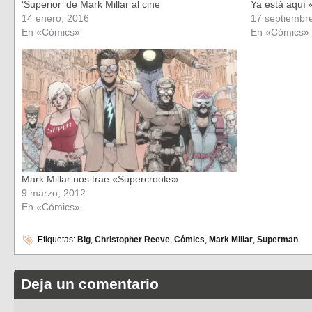
‘Superior’ de Mark Millar al cine
Ya está aquí 
14 enero, 2016
17 septiembr
En «Cómics»
En «Cómics»
Mark Millar nos trae «Supercrooks»
9 marzo, 2012
En «Cómics»
Etiquetas:
Big
,
Christopher Reeve
,
Cómics
,
Mark Millar
,
Superman
Deja un comentario