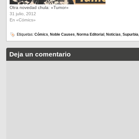
Otra novedad chula: «Tumor»
31 julio, 2012
En «Cómics»
Etiquetas:
Cómics
,
Noble Causes
,
Norma Editorial
,
Noticias
,
Supurbia
Deja un comentario