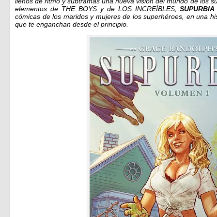
llenos de ritmo y subtramas una nueva visión del mundo de los su
elementos de THE BOYS y de LOS INCREÍBLES,
SUPURBIA
cómicas de los maridos y mujeres de los superhéroes, en una his
que te enganchan desde el principio.