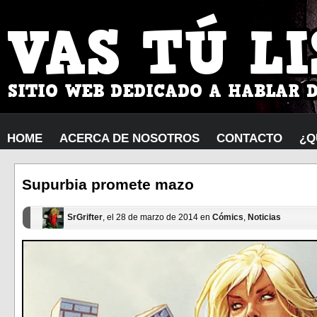
HOME
ACERCA DE NOSOTROS
CONTACTO
¿Q
Supurbia promete mazo
SrGrifter
, el 28 de marzo de 2014 en
Cómics
,
Noticias