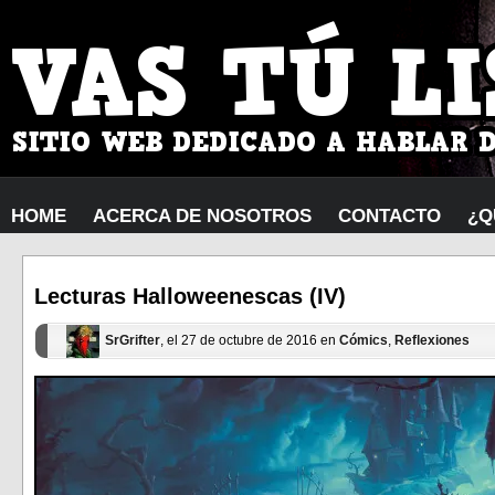
HOME
ACERCA DE NOSOTROS
CONTACTO
¿Q
Lecturas Halloweenescas (IV)
SrGrifter
, el 27 de octubre de 2016 en
Cómics
,
Reflexiones