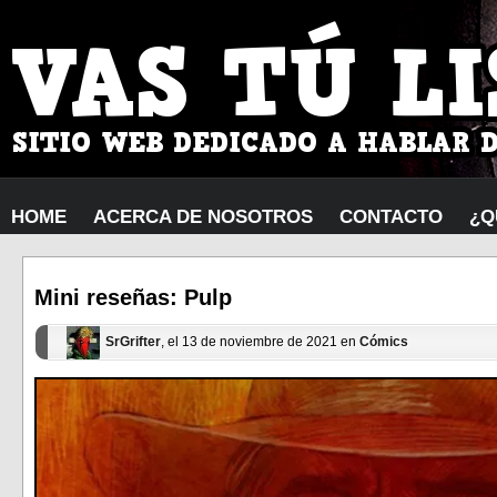
HOME
ACERCA DE NOSOTROS
CONTACTO
¿Q
Mini reseñas: Pulp
SrGrifter
, el 13 de noviembre de 2021 en
Cómics