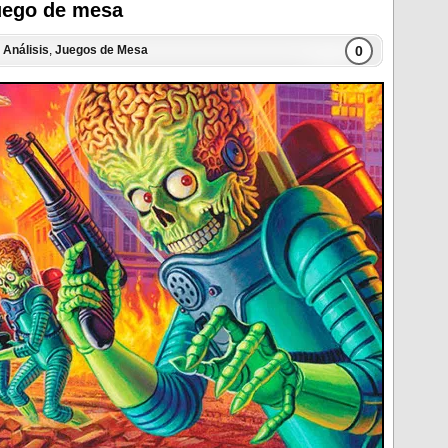
juego de mesa
0
n
Análisis
,
Juegos de Mesa