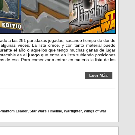
legado a las 281 partidazas jugadas, sacando tiempo de donde
algunas veces. La lista crece, y con tanto material puedo
urante el año o aquellos que tengo muchas ganas de jugar
stacable es el
juego
que entra en lista subiendo posiciones
s de eso. Para comenzar a entrar en materia la lista de los
Leer Más
Phantom Leader
,
Star Wars Timeline
,
Warfighter
,
Wings of War
,