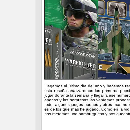
Llegamos al último día del año y hacemos re
esta reseña analizaremos los primeros pues
jugar durante la semana y llegar a ese número
apenas y las sorpresas las veníamos pronost
todo, algunos juegos buenos y otros más norm
es de los que más he jugado. Como en la vi
nos metemos una hamburguesa y nos quedamo