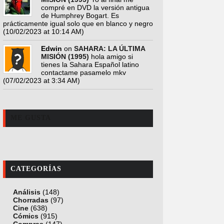
compré en DVD la versión antigua
de Humphrey Bogart. Es
prácticamente igual solo que en blanco y negro
(10/02/2023 at 10:14 AM)
Edwin
on
SAHARA: LA ÚLTIMA
MISIÓN (1995)
hola amigo si
tienes la Sahara Español latino
contactame pasamelo mkv
(07/02/2023 at 3:34 AM)
ME GUSTA
CATEGORÍAS
Análisis
(148)
Chorradas
(97)
Cine
(638)
Cómics
(915)