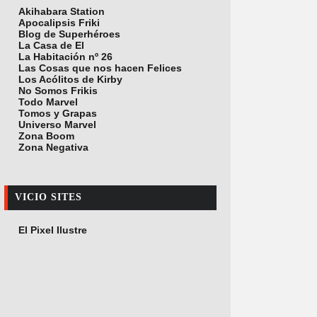
Akihabara Station
Apocalipsis Friki
Blog de Superhéroes
La Casa de El
La Habitación nº 26
Las Cosas que nos hacen Felices
Los Acólitos de Kirby
No Somos Frikis
Todo Marvel
Tomos y Grapas
Universo Marvel
Zona Boom
Zona Negativa
VICIO SITES
El Pixel Ilustre