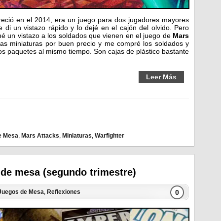
eció en el 2014, era un juego para dos jugadores mayores
di un vistazo rápido y lo dejé en el cajón del olvido. Pero
é un vistazo a los soldados que vienen en el juego de
Mars
nas miniaturas por buen precio y me compré los soldados y
os paquetes al mismo tiempo. Son cajas de plástico bastante
Leer Más
e Mesa
,
Mars Attacks
,
Miniaturas
,
Warfighter
 de mesa (segundo trimestre)
0
Juegos de Mesa
,
Reflexiones