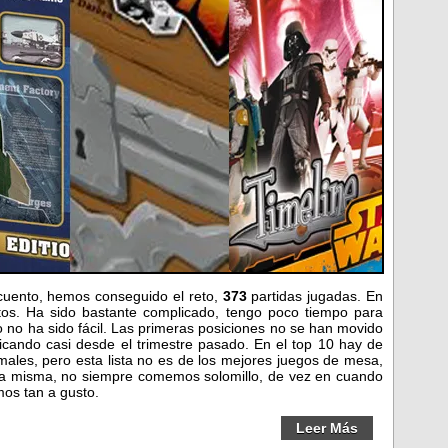
cuento, hemos conseguido el reto,
373
partidas jugadas. En
tos. Ha sido bastante complicado, tengo poco tiempo para
 no ha sido fácil. Las primeras posiciones no se han movido
icando casi desde el trimestre pasado. En el top 10 hay de
ales, pero esta lista no es de los mejores juegos de mesa,
da misma, no siempre comemos solomillo, de vez en cuando
s tan a gusto.
Leer Más