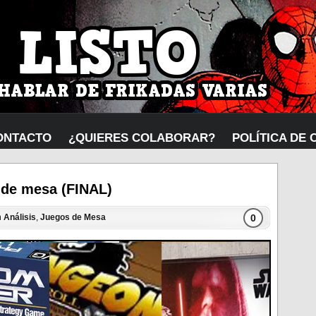
ONTACTO
¿QUIERES COLABORAR?
POLÍTICA DE 
 de mesa (FINAL)
0
n
Análisis
,
Juegos de Mesa