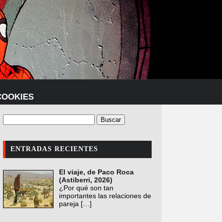
COOKIES
ENTRADAS RECIENTES
El viaje, de Paco Roca
(Astiberri, 2026)
¿Por qué son tan
importantes las relaciones de
pareja
[…]