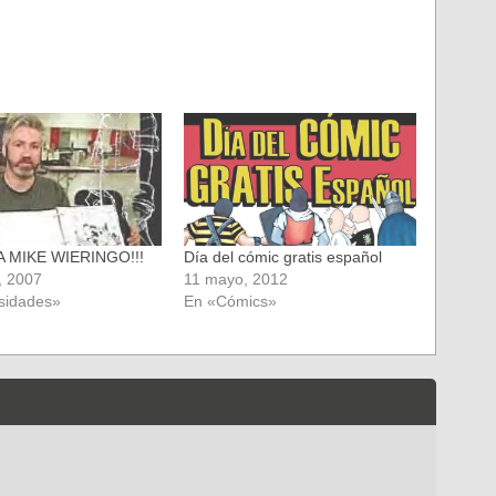
 A MIKE WIERINGO!!!
Día del cómic gratis español
, 2007
11 mayo, 2012
sidades»
En «Cómics»