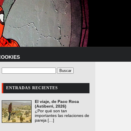
COOKIES
ENTRADAS RECIENTES
El viaje, de Paco Roca
(Astiberri, 2026)
¿Por qué son tan
importantes las relaciones de
pareja
[…]