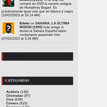
compré en DVD la versión antigua
de Humphrey Bogart. Es
prácticamente igual solo que en blanco y negro
(10/02/2023 at 10:14 AM)
Edwin
on
SAHARA: LA ÚLTIMA
MISIÓN (1995)
hola amigo si
tienes la Sahara Español latino
contactame pasamelo mkv
(07/02/2023 at 3:34 AM)
ME GUSTA
CATEGORÍAS
Análisis
(148)
Chorradas
(97)
Cine
(638)
Cómics
(915)