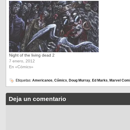
Night of the living dead 2
7 enero, 2012
En «Cómics»
Etiquetas:
Americanos
,
Cómics
,
Doug Murray
,
Ed Marks
,
Marvel Com
Deja un comentario