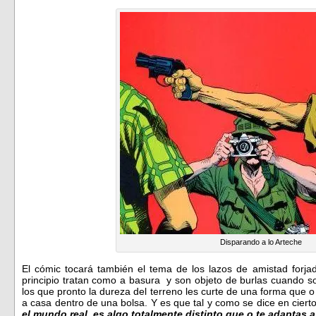
Disparando a lo Arteche
El cómic tocará también el tema de los lazos de amistad forja
principio tratan como a basura y son objeto de burlas cuando so
los que pronto la dureza del terreno les curte de una forma que o
a casa dentro de una bolsa. Y es que tal y como se dice en cier
el mundo real, es algo totalmente distinto que o te adaptas a