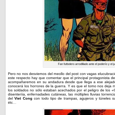
Fan futbolero arrodillado ante el poderío y el 
Pero no nos desviemos del meollo del post con vagas elucubraci
este respecto hay que comentar que el principal protagonista d
acompañaremos en su andadura desde que llega a ese alejado
conocerá los horrores de la guerra. Y es que el tomo nos deja
los soldados no sólo estaban acechados por el peligro de los «C
disenteríia, enfernadades cutáneas, las múltiples lluvias torrenc
del
Viet Cong
con todo tipo de trampas, agujeros y túneles 
étc…