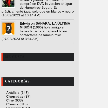
compré en DVD la versión antigua
de Humphrey Bogart. Es
prácticamente igual solo que en blanco y negro
(10/02/2023 at 10:14 AM)
Edwin
on
SAHARA: LA ÚLTIMA
MISIÓN (1995)
hola amigo si
tienes la Sahara Español latino
contactame pasamelo mkv
(07/02/2023 at 3:34 AM)
ME GUSTA
CATEGORÍAS
Análisis
(148)
Chorradas
(97)
Cine
(638)
Cómics
(915)