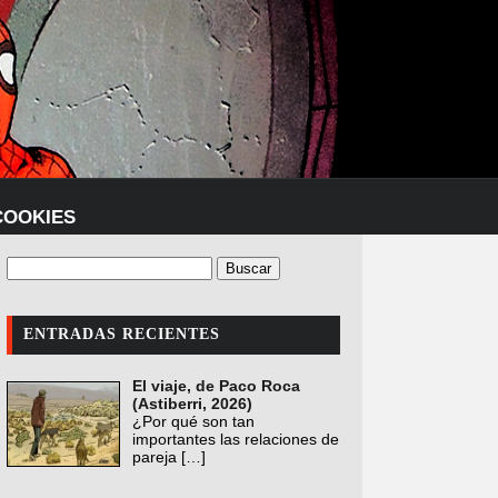
COOKIES
ENTRADAS RECIENTES
El viaje, de Paco Roca
(Astiberri, 2026)
¿Por qué son tan
importantes las relaciones de
pareja
[…]