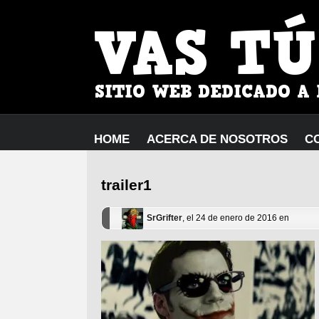
HOME
ACERCA DE NOSOTROS
C
trailer1
SrGrifter
, el 24 de enero de 2016 en