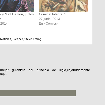
ck y Matt Damon, juntos
Criminal Integral 1
r
27 junio, 2013
, 2014
En «Cómics»
»
,
Noticias
,
Sleeper
,
Steve Epting
jor guionista del principio de siglo,cojonudamente
aqui.