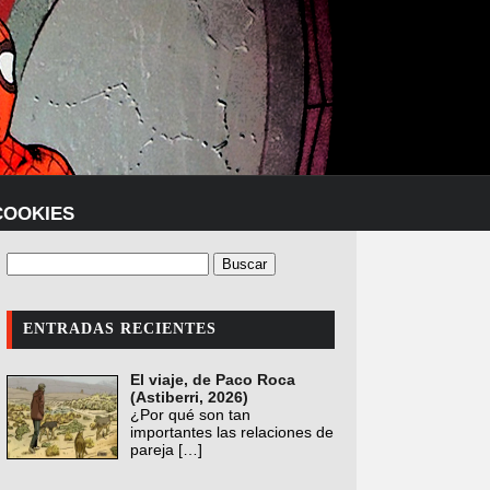
COOKIES
ENTRADAS RECIENTES
El viaje, de Paco Roca
(Astiberri, 2026)
¿Por qué son tan
importantes las relaciones de
pareja
[…]