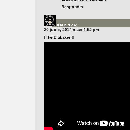
Responder
KiKo
dice:
20 junio, 2014 a las 4:52 pm
I like Brubaker!!!