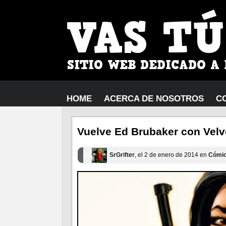
HOME
ACERCA DE NOSOTROS
C
Vuelve Ed Brubaker con Velv
SrGrifter
, el 2 de enero de 2014 en
Cómi