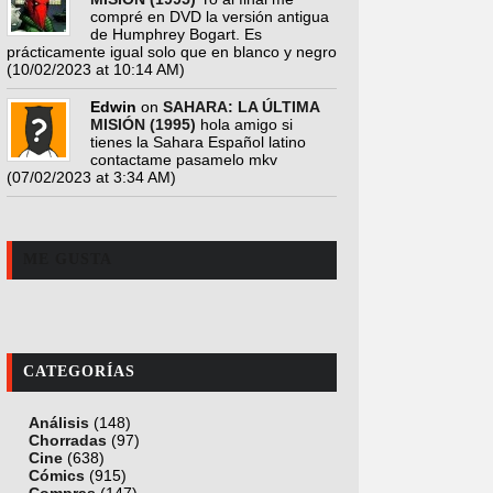
compré en DVD la versión antigua
de Humphrey Bogart. Es
prácticamente igual solo que en blanco y negro
(10/02/2023 at 10:14 AM)
Edwin
on
SAHARA: LA ÚLTIMA
MISIÓN (1995)
hola amigo si
tienes la Sahara Español latino
contactame pasamelo mkv
(07/02/2023 at 3:34 AM)
ME GUSTA
CATEGORÍAS
Análisis
(148)
Chorradas
(97)
Cine
(638)
Cómics
(915)