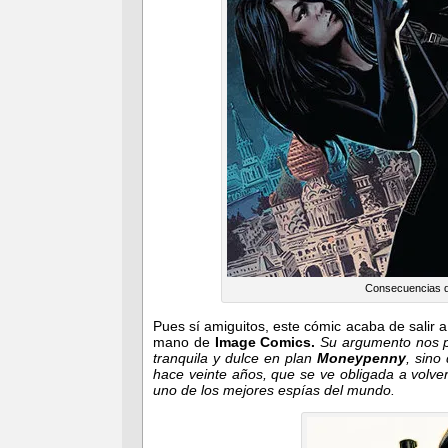
Consecuencias de
Pues sí amiguitos, este cómic acaba de salir 
mano de
Image Comics.
Su argumento nos po
tranquila y dulce en plan
Moneypenny
, sino
hace veinte años, que se ve obligada a volver
uno de los mejores espías del mundo.