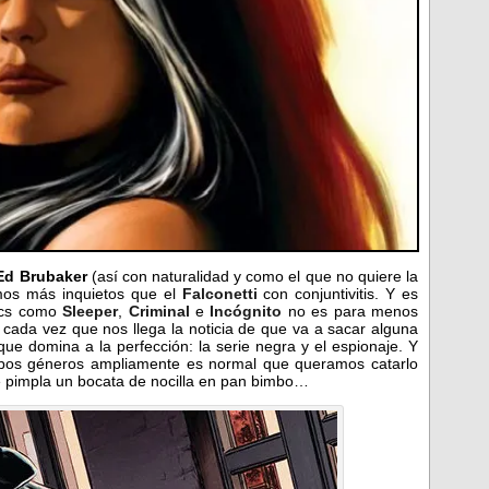
Ed Brubaker
(así con naturalidad y como el que no quiere la
os más inquietos que el
Falconetti
con conjuntivitis. Y es
ics como
Sleeper
,
Criminal
e
Incógnito
no es para menos
cada vez que nos llega la noticia de que va a sacar alguna
que domina a la perfección: la serie negra y el espionaje. Y
mbos géneros ampliamente es normal que queramos catarlo
se pimpla un bocata de nocilla en pan bimbo…