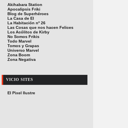
Akihabara Station
Apocalipsis Friki
Blog de Superhéroes
La Casa de El
La Habitación nº 26
Las Cosas que nos hacen Felices
Los Acólitos de Kirby
No Somos Frikis
Todo Marvel
Tomos y Grapas
Universo Marvel
Zona Boom
Zona Negativa
VICIO SITES
El Pixel Ilustre