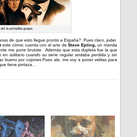
 ahí la portadita guapa
as de que esto llegue pronto a España?. Pues claro, joder.
r
este cómic cuenta con el arte de
Steve Epting,
un menda
lmente me pone brutote. Además que esta dupleta fue la que
 en solitario cuando su serie regular andaba perdida y sin
lgo bueno por cojones.Pues ale, me voy a poner velitas para
rque tiene pintaza…