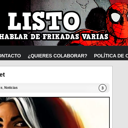
ONTACTO
¿QUIERES COLABORAR?
POLÍTICA DE 
et
3
cs
,
Noticias