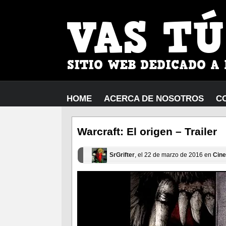
HOME
ACERCA DE NOSOTROS
C
Warcraft: El origen – Trailer
SrGrifter
, el 22 de marzo de 2016 en
Cine