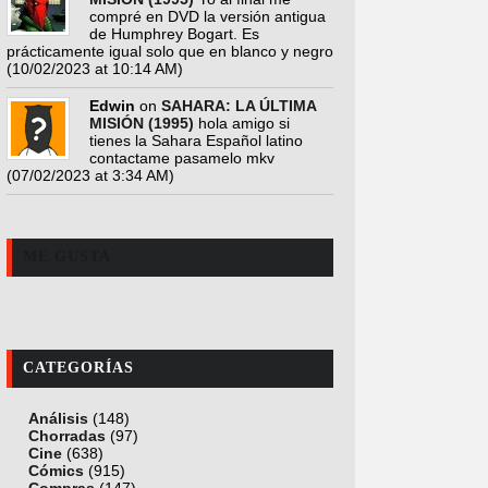
compré en DVD la versión antigua
de Humphrey Bogart. Es
prácticamente igual solo que en blanco y negro
(10/02/2023 at 10:14 AM)
Edwin
on
SAHARA: LA ÚLTIMA
MISIÓN (1995)
hola amigo si
tienes la Sahara Español latino
contactame pasamelo mkv
(07/02/2023 at 3:34 AM)
ME GUSTA
CATEGORÍAS
Análisis
(148)
Chorradas
(97)
Cine
(638)
Cómics
(915)