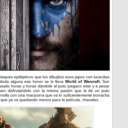
ques epilépticos que los dibujitos esos japos con lucecitas
n duda alguna ese honor se lo lleva
World of Warcraft.
Son
asado horas y horas dándole al puto juegaco este y a pesar
uen disfrutándolo con la misma pasión que la de un puto
enrolla con una macizorra que va lo suficientemente borracha
es que ya va quedando menos para la película, chavales…