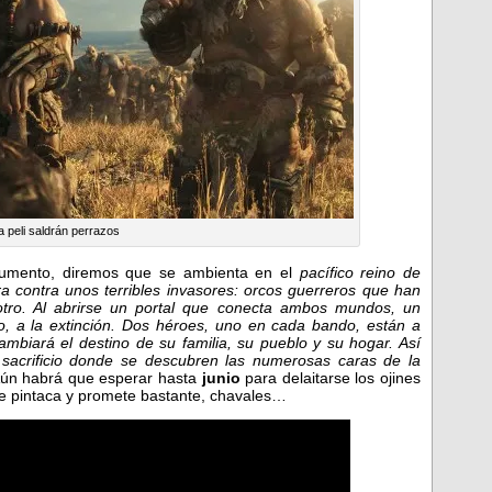
a peli saldrán perrazos
gumento, diremos que se ambienta en el
pacífico reino de
ra contra unos terribles invasores: orcos guerreros que han
otro. Al abrirse un portal que conecta ambos mundos, un
tro, a la extinción. Dos héroes, uno en cada bando, están a
mbiará el destino de su familia, su pueblo y su hogar. Así
sacrificio donde se descubren las numerosas caras de la
ún habrá que esperar hasta
junio
para delaitarse los ojines
iene pintaca y promete bastante, chavales…