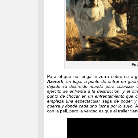
En l
Para el que no tenga ni zorra sobre su ar
Azeroth
, un lugar a punto de entrar en guer
dejado su destruido mundo para colonizar 
ejército se enfrenta a la destrucción, y el o
punto de chocar en un enfrentamiento que ca
empieza una espectacular saga de poder y 
guerra y donde cada uno lucha por lo suyo.
A
con la peli, pero la verdad es que el trailer t