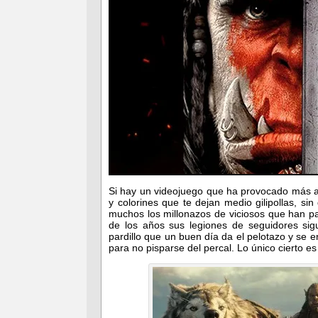
Si hay un videojuego que ha provocado más ata
y colorines que te dejan medio gilipollas, si
muchos los millonazos de viciosos que han p
de los años sus legiones de seguidores sig
pardillo que un buen día da el pelotazo y se 
para no pisparse del percal. Lo único cierto 