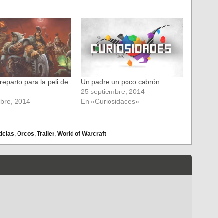
eparto para la peli de
Un padre un poco cabrón
25 septiembre, 2014
bre, 2014
En «Curiosidades»
»
icias
,
Orcos
,
Trailer
,
World of Warcraft