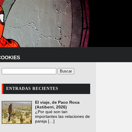
COOKIES
ENTRADAS RECIENTES
El viaje, de Paco Roca
(Astiberri, 2026)
¿Por qué son tan
importantes las relaciones de
pareja
[…]