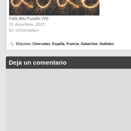
Feliz Año Furaño (VI)
31 diciembre, 2022
En «Chorradas»
Etiquetas:
Chorradas
,
España
,
Francia
,
Gabachos
,
Guiñoles
Deja un comentario