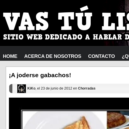
HOME
ACERCA DE NOSOTROS
CONTACTO
¿Q
¡A joderse gabachos!
KiKo
, el 23 de junio de 2012 en
Chorradas