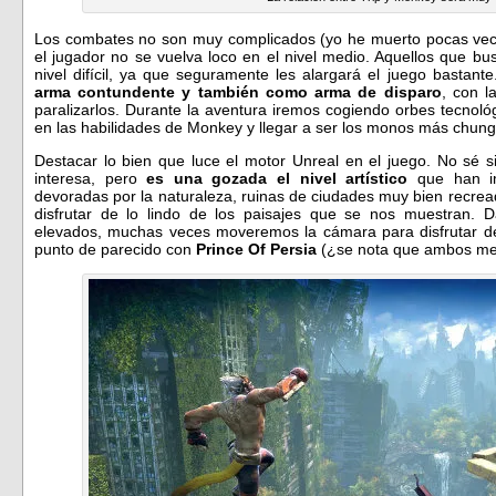
Los combates no son muy complicados (yo he muerto pocas vece
el jugador no se vuelva loco en el nivel medio. Aquellos que b
nivel difícil, ya que seguramente les alargará el juego basta
arma contundente y también como arma de disparo
, con l
paralizarlos. Durante la aventura iremos cogiendo orbes tecnol
en las habilidades de Monkey y llegar a ser los monos más chungo
Destacar lo bien que luce el motor Unreal en el juego. No sé si
interesa, pero
es una gozada el nivel artístico
que han im
devoradas por la naturaleza, ruinas de ciudades muy bien recre
disfrutar de lo lindo de los paisajes que se nos muestran. 
elevados, muchas veces moveremos la cámara para disfrutar de
punto de parecido con
Prince Of Persia
(¿se nota que ambos me