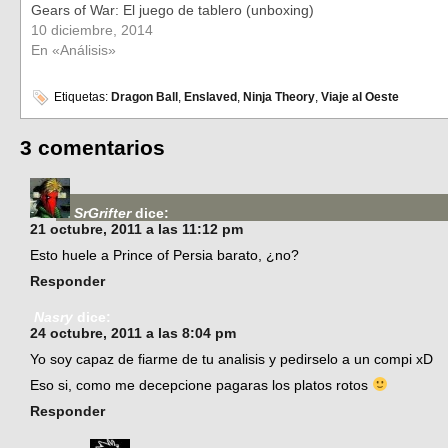
Gears of War: El juego de tablero (unboxing)
10 diciembre, 2014
En «Análisis»
Etiquetas:
Dragon Ball
,
Enslaved
,
Ninja Theory
,
Viaje al Oeste
3 comentarios
SrGrifter
dice:
21 octubre, 2011 a las 11:12 pm
Esto huele a Prince of Persia barato, ¿no?
Responder
Nasry
dice:
24 octubre, 2011 a las 8:04 pm
Yo soy capaz de fiarme de tu analisis y pedirselo a un compi xD
Eso si, como me decepcione pagaras los platos rotos
Responder