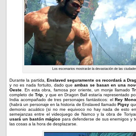
Los escenarios mostrarán la devastación de las ciudades
Durante la partida,
Enslaved seguramente os recordará a Drag
y no es nada fortuito, dado que
ambas se basan en una nove
Oeste
. En esta obra, famosa por oriente, un monje llamado
Tr
completo de
Trip
, y que en Dragon Ball estaría representado p
India acompañado de tres personajes fantásticos: el
Rey Mon
(habrá un personaje en la historia de Enslaved llamado
Pigsy
que
demonio acuático (si no me equivoco no hay nada de esto en
semejanzas entre el videojuego de Namco y la obra de Toriya
usará un bastón mágico
para defenderse de sus enemigos y 
las cosas a la hora de desplazarse.