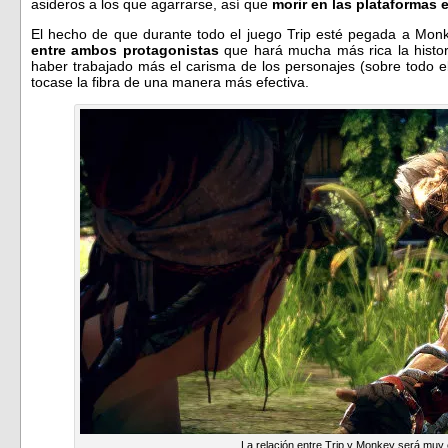
asideros a los que agarrarse, así que
morir en las plataformas es
El hecho de que durante todo el juego Trip esté pegada a Monk
entre ambos protagonistas
que hará mucha más rica la histori
haber trabajado más el carisma de los personajes (sobre todo e
tocase la fibra de una manera más efectiva.
La relación entre Trip y Monkey será muy 