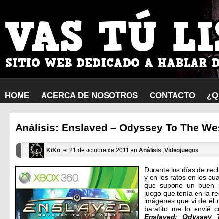
HOME
ACERCA DE NOSOTROS
CONTACTO
¿Q
Análisis: Enslaved – Odyssey To The We
KiKo
, el 21 de octubre de 2011 en
Análisis
,
Videojuegos
Durante los días de recl
y en los ratos en los cu
que supone un buen pr
juego que tenía en la 
imágenes que vi de él m
baratito me lo envié 
Enslaved: Odyssey 