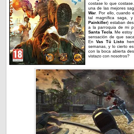
costase lo que costase
una de las mejores sag
War
. Por ello, cuando
tal magnífica saga, 
Painkiller
) estaban des
a la parroquia de mi p
Santa Tecla
. Me estoy 
sensación de que saca
En
Vas Tú Listo
hemo
semanas, y lo cierto e
con la boca abierta des
vistazo con nosotros?