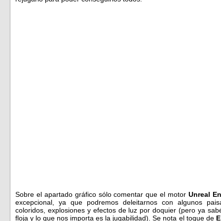
Sobre el apartado gráfico sólo comentar que el motor
Unreal E
excepcional, ya que podremos deleitarnos con algunos paisa
coloridos, explosiones y efectos de luz por doquier (pero ya sa
floja y lo que nos importa es la jugabilidad). Se nota el toque de
E