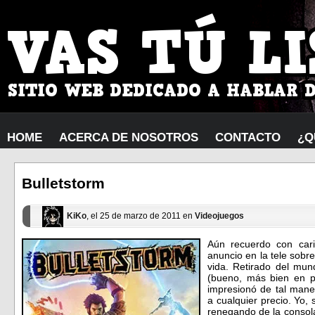
HOME
ACERCA DE NOSOTROS
CONTACTO
¿Q
Bulletstorm
KiKo
, el 25 de marzo de 2011 en
Videojuegos
Aún recuerdo con cari
anuncio en la tele sobr
vida. Retirado del mu
(bueno, más bien en p
impresionó de tal man
a cualquier precio. Yo,
renegando de la consola