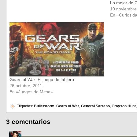
Lo mejor de G
10 noviembre
En «Curiosid
Gears of War: El juego de tablero
26 octubre, 2011
En «Juegos de Mesa»
Etiquetas:
Bulletstorm
,
Gears of War
,
General Sarrano
,
Grayson Hunt
3 comentarios