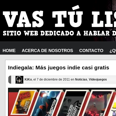
HOME
ACERCA DE NOSOTROS
CONTACTO
¿Q
Indiegala: Más juegos indie casi gratis
KiKo
, el 7 de diciembre de 2011 en
Noticias
,
Videojuegos