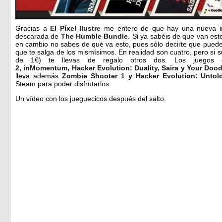
Gracias a
El Píxel Ilustre
me entero de que hay una nueva in
descarada de
The Humble Bundle
. Si ya sabéis de que van est
en cambio no sabes de qué va esto, pues sólo decirte que puede
que te salga de los mismísimos. En realidad son cuatro, pero si
de 1€) te llevas de regalo otros dos. Los juegos
2
,
inMomentum
,
Hacker Evolution: Duality
,
Saira
y
Your Dood
lleva además
Zombie Shooter 1
y
Hacker Evolution: Untol
Steam para poder disfrutarlos.
Un vídeo con los jueguecicos después del salto.