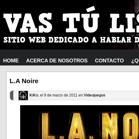
HOME
ACERCA DE NOSOTROS
CONTACTO
¿Q
L.A Noire
KiKo
, el 9 de marzo de 2011 en
Videojuegos