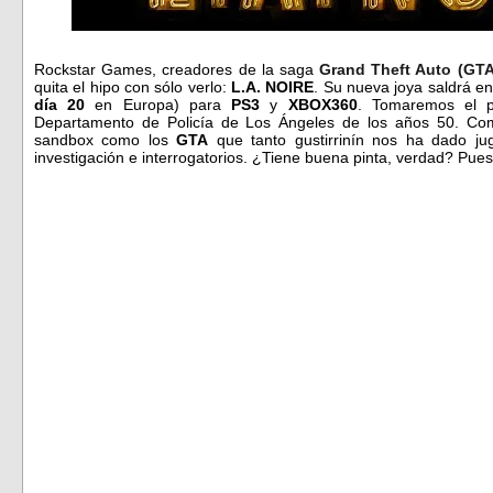
Rockstar Games, creadores de la saga
Grand Theft Auto (GTA
quita el hipo con sólo verlo:
L.A. NOIRE
. Su nueva joya saldrá e
día 20
en Europa) para
PS3
y
XBOX360
. Tomaremos el 
Departamento de Policía de Los Ángeles de los años 50. Como
sandbox como los
GTA
que tanto gustirrinín nos ha dado ju
investigación e interrogatorios. ¿Tiene buena pinta, verdad? Pue