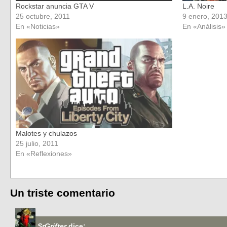
Rockstar anuncia GTA V
L.A. Noire
25 octubre, 2011
9 enero, 201
En «Noticias»
En «Análisis»
Malotes y chulazos
25 julio, 2011
En «Reflexiones»
Un triste comentario
SrGrifter
dice: