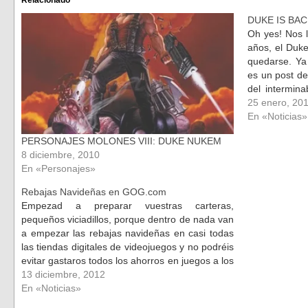
abre
abre
en
en
DUKE IS BAC
una
una
ventana
ventana
Oh yes! Nos 
nueva)
nueva)
años, el Duke
quedarse. Y
es un post d
del intermina
de 3D Realms
25 enero, 20
En «Noticias»
PERSONAJES MOLONES VIII: DUKE NUKEM
8 diciembre, 2010
En «Personajes»
Rebajas Navideñas en GOG.com
Empezad a preparar vuestras carteras,
pequeños viciadillos, porque dentro de nada van
a empezar las rebajas navideñas en casi todas
las tiendas digitales de videojuegos y no podréis
evitar gastaros todos los ahorros en juegos a los
que posiblemente no podréis jugar en años. De
13 diciembre, 2012
hecho, GOG.com empezó ayer ya…
En «Noticias»