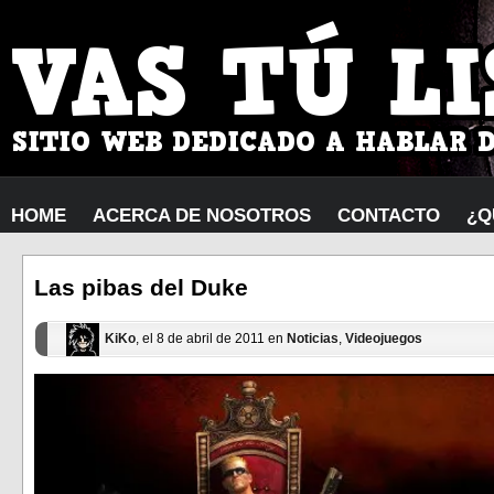
HOME
ACERCA DE NOSOTROS
CONTACTO
¿Q
Las pibas del Duke
KiKo
, el 8 de abril de 2011 en
Noticias
,
Videojuegos