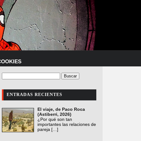
COOKIES
ENTRADAS RECIENTES
El viaje, de Paco Roca
(Astiberri, 2026)
¿Por qué son tan
importantes las relaciones de
pareja
[…]