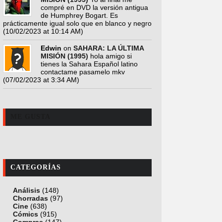
compré en DVD la versión antigua
de Humphrey Bogart. Es
prácticamente igual solo que en blanco y negro
(10/02/2023 at 10:14 AM)
Edwin
on
SAHARA: LA ÚLTIMA
MISIÓN (1995)
hola amigo si
tienes la Sahara Español latino
contactame pasamelo mkv
(07/02/2023 at 3:34 AM)
ME GUSTA
CATEGORÍAS
Análisis
(148)
Chorradas
(97)
Cine
(638)
Cómics
(915)