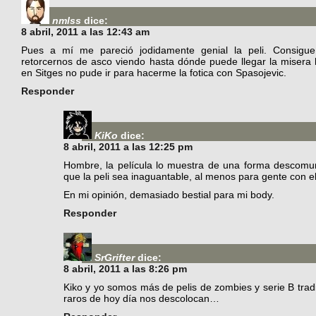
nmlss
dice:
8 abril, 2011 a las 12:43 am
Pues a mí me pareció jodidamente genial la peli. Consigue
retorcernos de asco viendo hasta dónde puede llegar la misera
en Sitges no pude ir para hacerme la fotica con Spasojevic.
Responder
KiKo
dice:
8 abril, 2011 a las 12:25 pm
Hombre, la película lo muestra de una forma descomu
que la peli sea inaguantable, al menos para gente con e
En mi opinión, demasiado bestial para mi body.
Responder
SrGrifter
dice:
8 abril, 2011 a las 8:26 pm
Kiko y yo somos más de pelis de zombies y serie B tradic
raros de hoy día nos descolocan…