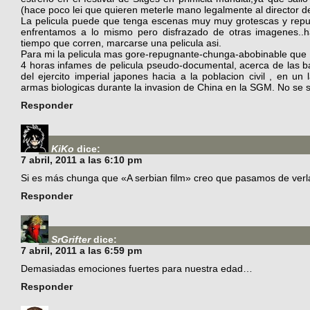
(hace poco lei que quieren meterle mano legalmente al director de
La pelicula puede que tenga escenas muy muy grotescas y repuls
enfrentamos a lo mismo pero disfrazado de otras imagenes..h
tiempo que corren, marcarse una pelicula asi.
Para mi la pelicula mas gore-repugnante-chunga-abobinable qu
4 horas infames de pelicula pseudo-documental, acerca de las 
del ejercito imperial japones hacia a la poblacion civil , en un 
armas biologicas durante la invasion de China en la SGM. No se
Responder
KiKo
dice:
7 abril, 2011 a las 6:10 pm
Si es más chunga que «A serbian film» creo que pasamos de verl
Responder
SrGrifter
dice:
7 abril, 2011 a las 6:59 pm
Demasiadas emociones fuertes para nuestra edad…
Responder