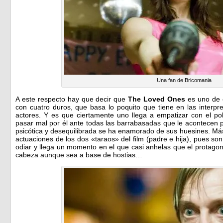
Una fan de Bricomania
A este respecto hay que decir que
The Loved Ones
es uno de e
con cuatro duros, que basa lo poquito que tiene en las interp
actores. Y es que ciertamente uno llega a empatizar con el pob
pasar mal por él ante todas las barrabasadas que le acontecen 
psicótica y desequilibrada se ha enamorado de sus huesines. Más 
actuaciones de los dos «taraos» del film (padre e hija), pues so
odiar y llega un momento en el que casi anhelas que el protagon
cabeza aunque sea a base de hostias…