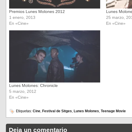
Premios Lunes Molones 2012
Lunes Molone
1 enero, 2013
25 marzo, 20
En «Cine»
En «Cine»
Lunes Molones: Chronicle
5 marzo, 2012
En «Cine»
Etiquetas:
Cine
,
Festival de Sitges
,
Lunes Molones
,
Teenage Movie
Deja un comentario