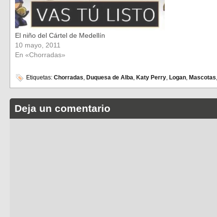
El niño del Cártel de Medellín
10 mayo, 2011
En «Chorradas»
Etiquetas:
Chorradas
,
Duquesa de Alba
,
Katy Perry
,
Logan
,
Mascotas
Deja un comentario