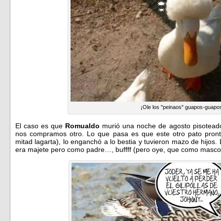
¡Ole los "peinaos" guapos-guapo
El caso es que
Romualdo
murió una noche de agosto pisoteado 
nos compramos otro. Lo que pasa es que este otro pato pront
mitad lagarta), lo enganchó a lo bestia y tuvieron mazo de hijos
era majete pero como padre…, buffff (pero oye, que como mascot