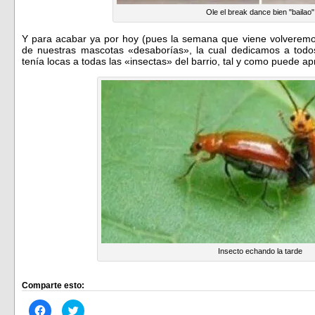
Ole el break dance bien "bailao"
Y para acabar ya por hoy (pues la semana que viene volverem
de nuestras mascotas «desaborías», la cual dedicamos a todos
tenía locas a todas las «insectas» del barrio, tal y como puede a
Insecto echando la tarde
Comparte esto:
Haz
Haz