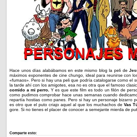
Hace unos días alabábamos en este mismo blog la peli de
Jes
máximos exponentes de cine chungo, ideal para reunirse con los
«fumaos». Pero si hay una peli que podría catalogarse como el s
la tarde ahí con los amigotes, esa no es otra que el famoso clasi
comido a mi perro.
Y es que este film es todo un filón de perso
como pudimos comprobar hace unas semanas cuando dedicamos
repartía hostias como panes. Pero si hay un personaje bizarro p
es otro que el puto criajo aquel al que los muchachos de
Vas Tú
gore. Si no tienes el placer de conocer a semejante mierda de pu
Comparte esto: