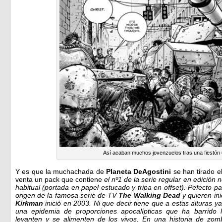
Así acaban muchos jovenzuelos tras una fiestó
Y es que la muchachada de
Planeta DeAgostini
se han tirado el
venta un pack que contiene
el nº1 de la serie regular en edición 
habitual (portada en papel estucado y tripa en offset). Pefecto 
origen de la famosa serie de TV
The Walking Dead
y quieren ini
Kirkman
inició en 2003. Ni que decir tiene que a estas alturas 
una epidemia de proporciones apocalípticas que ha barrido 
levanten y se alimenten de los vivos. En una historia de zomb