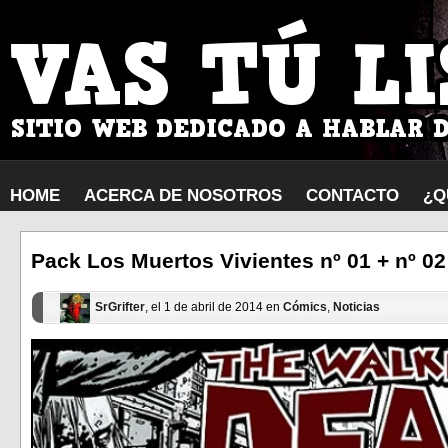
HOME
ACERCA DE NOSOTROS
CONTACTO
¿Q
Pack Los Muertos Vivientes nº 01 + nº 02
SrGrifter
, el 1 de abril de 2014 en
Cómics
,
Noticias